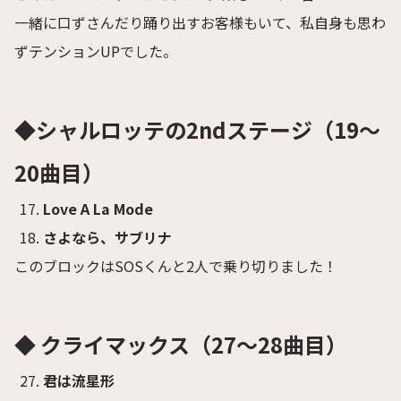
一緒に口ずさんだり踊り出すお客様もいて、私自身も思わ
ずテンションUPでした。
◆シャルロッテ
の2ndステージ（19〜
20曲目）
Love A La Mode
さよなら、サブリナ
このブロックはSOSくんと2人で乗り切りました！
◆ クライマックス（27〜28曲目）
君は流星形