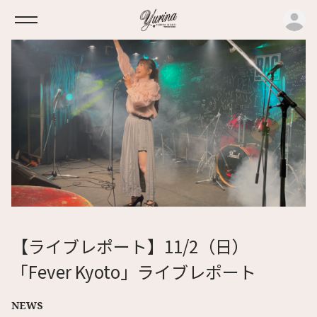
ロ
【ライブレポート】11/2（日）
「Fever Kyoto」ライブレポート
NEWS