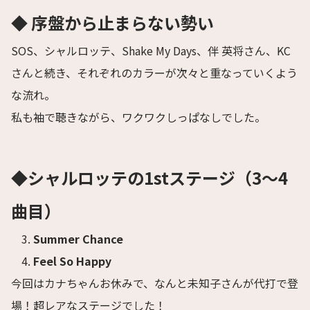
◆ 序盤から止まらない勢い
SOS、シャルロッテ、Shake My Days、伴 英将さん、KC
さんと続き、それぞれのカラーが次々と重なっていくよう
な流れ。
私も袖で聴きながら、ワクワクしっぱなしでした。
◆シャルロッテ
の1stステージ（3〜4
曲目）
Summer Chance
Feel So Happy
今回はカナちゃんお休みで、なんと未知子さんが代打で登
場！超レアなステージでした！