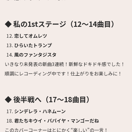
◆ 私の1stステージ（12〜14曲目）
恋してオムレツ
ひらいたトランプ
風のファンタジスタ
いきなり未発表の新曲3連続！新鮮なドキドキ感でした！
順調にレコーディング中です！仕上がりをお楽しみに！
◆ 後半戦へ（17〜18曲目）
シンデレラ・ハネムーン
君たちキウイ・パパイヤ・マンゴーだね
このカバーコーナーはとにかく“楽しい”の一言！